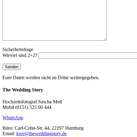
Sicherheitsfrage
Wieviel sind 2+2?
Eure Daten werden nicht an Dritte weitergegeben.
The Wedding Story
Hochzeitsfotograf Sascha Moll
Mobil (0151) 525 00 444
WhatsApp
Büro: Carl-Cohn-Str. 44, 22297 Hamburg
Email:
love@theweddingstory.de