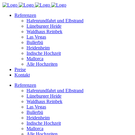
Referenzen
Hafenrundfahrt und Elbstrand
Lüneburger Heide
Waldhaus Reinbek
Las Vegas
Bullerbü
Heidenheim
Indische Hochzeit
Mallorca
Alle Hochzeiten
Preise
Kontakt
Referenzen
Hafenrundfahrt und Elbstrand
Lüneburger Heide
Waldhaus Reinbek
Las Vegas
Bullerbü
Heidenheim
Indische Hochzeit
Mallorca
Alle Hochzeiten