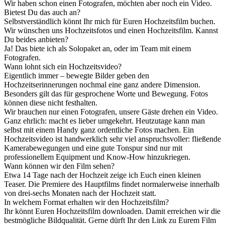
Wir haben schon einen Fotografen, möchten aber noch ein Video.
Bietest Du das auch an?
Selbstverständlich könnt Ihr mich für Euren Hochzeitsfilm buchen.
Wir wünschen uns Hochzeitsfotos und einen Hochzeitsfilm. Kannst
Du beides anbieten?
Ja! Das biete ich als Solopaket an, oder im Team mit einem
Fotografen.
Wann lohnt sich ein Hochzeitsvideo?
Eigentlich immer – bewegte Bilder geben den
Hochzeitserinnerungen nochmal eine ganz andere Dimension.
Besonders gilt das für gesprochene Worte und Bewegung. Fotos
können diese nicht festhalten.
Wir brauchen nur einen Fotografen, unsere Gäste drehen ein Video.
Ganz ehrlich: macht es lieber umgekehrt. Heutzutage kann man
selbst mit einem Handy ganz ordentliche Fotos machen. Ein
Hochzeitsvideo ist handwerklich sehr viel anspruchsvoller: fließende
Kamerabewegungen und eine gute Tonspur sind nur mit
professionellem Equipment und Know-How hinzukriegen.
Wann können wir den Film sehen?
Etwa 14 Tage nach der Hochzeit zeige ich Euch einen kleinen
Teaser. Die Premiere des Hauptfilms findet normalerweise innerhalb
von drei-sechs Monaten nach der Hochzeit statt.
In welchem Format erhalten wir den Hochzeitsfilm?
Ihr könnt Euren Hochzeitsfilm downloaden. Damit erreichen wir die
bestmögliche Bildqualität. Gerne dürft Ihr den Link zu Eurem Film