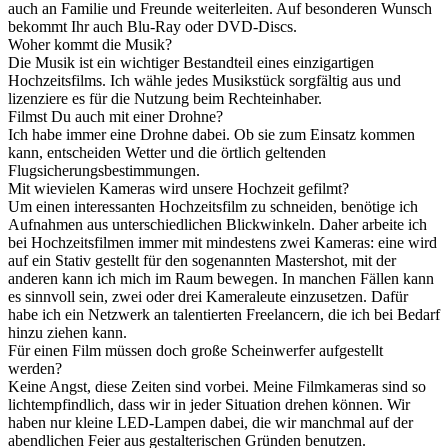
auch an Familie und Freunde weiterleiten. Auf besonderen Wunsch
bekommt Ihr auch Blu-Ray oder DVD-Discs.
Woher kommt die Musik?
Die Musik ist ein wichtiger Bestandteil eines einzigartigen
Hochzeitsfilms. Ich wähle jedes Musikstück sorgfältig aus und
lizenziere es für die Nutzung beim Rechteinhaber.
Filmst Du auch mit einer Drohne?
Ich habe immer eine Drohne dabei. Ob sie zum Einsatz kommen
kann, entscheiden Wetter und die örtlich geltenden
Flugsicherungsbestimmungen.
Mit wievielen Kameras wird unsere Hochzeit gefilmt?
Um einen interessanten Hochzeitsfilm zu schneiden, benötige ich
Aufnahmen aus unterschiedlichen Blickwinkeln. Daher arbeite ich
bei Hochzeitsfilmen immer mit mindestens zwei Kameras: eine wird
auf ein Stativ gestellt für den sogenannten Mastershot, mit der
anderen kann ich mich im Raum bewegen. In manchen Fällen kann
es sinnvoll sein, zwei oder drei Kameraleute einzusetzen. Dafür
habe ich ein Netzwerk an talentierten Freelancern, die ich bei Bedarf
hinzu ziehen kann.
Für einen Film müssen doch große Scheinwerfer aufgestellt
werden?
Keine Angst, diese Zeiten sind vorbei. Meine Filmkameras sind so
lichtempfindlich, dass wir in jeder Situation drehen können. Wir
haben nur kleine LED-Lampen dabei, die wir manchmal auf der
abendlichen Feier aus gestalterischen Gründen benutzen.