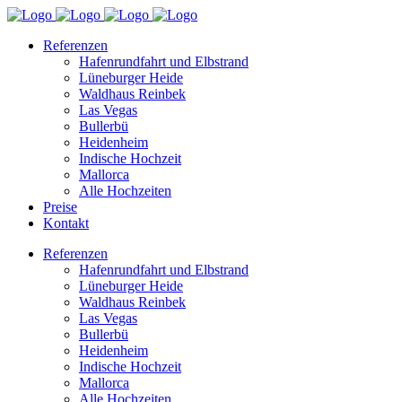
Referenzen
Hafenrundfahrt und Elbstrand
Lüneburger Heide
Waldhaus Reinbek
Las Vegas
Bullerbü
Heidenheim
Indische Hochzeit
Mallorca
Alle Hochzeiten
Preise
Kontakt
Referenzen
Hafenrundfahrt und Elbstrand
Lüneburger Heide
Waldhaus Reinbek
Las Vegas
Bullerbü
Heidenheim
Indische Hochzeit
Mallorca
Alle Hochzeiten