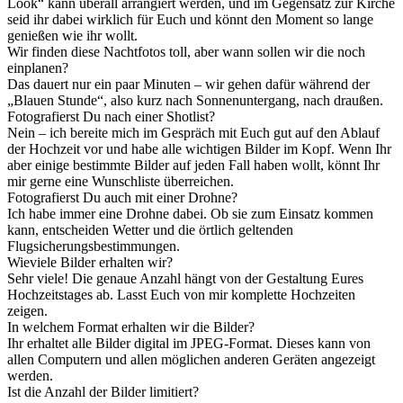
Look“ kann überall arrangiert werden, und im Gegensatz zur Kirche
seid ihr dabei wirklich für Euch und könnt den Moment so lange
genießen wie ihr wollt.
Wir finden diese Nachtfotos toll, aber wann sollen wir die noch
einplanen?
Das dauert nur ein paar Minuten – wir gehen dafür während der
„Blauen Stunde“, also kurz nach Sonnenuntergang, nach draußen.
Fotografierst Du nach einer Shotlist?
Nein – ich bereite mich im Gespräch mit Euch gut auf den Ablauf
der Hochzeit vor und habe alle wichtigen Bilder im Kopf. Wenn Ihr
aber einige bestimmte Bilder auf jeden Fall haben wollt, könnt Ihr
mir gerne eine Wunschliste überreichen.
Fotografierst Du auch mit einer Drohne?
Ich habe immer eine Drohne dabei. Ob sie zum Einsatz kommen
kann, entscheiden Wetter und die örtlich geltenden
Flugsicherungsbestimmungen.
Wieviele Bilder erhalten wir?
Sehr viele! Die genaue Anzahl hängt von der Gestaltung Eures
Hochzeitstages ab. Lasst Euch von mir komplette Hochzeiten
zeigen.
In welchem Format erhalten wir die Bilder?
Ihr erhaltet alle Bilder digital im JPEG-Format. Dieses kann von
allen Computern und allen möglichen anderen Geräten angezeigt
werden.
Ist die Anzahl der Bilder limitiert?