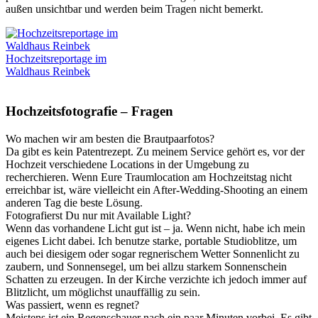
außen unsichtbar und werden beim Tragen nicht bemerkt.
Hochzeitsreportage im
Waldhaus Reinbek
Hochzeitsfotografie – Fragen
Wo machen wir am besten die Brautpaarfotos?
Da gibt es kein Patentrezept. Zu meinem Service gehört es, vor der
Hochzeit verschiedene Locations in der Umgebung zu
recherchieren. Wenn Eure Traumlocation am Hochzeitstag nicht
erreichbar ist, wäre vielleicht ein After-Wedding-Shooting an einem
anderen Tag die beste Lösung.
Fotografierst Du nur mit Available Light?
Wenn das vorhandene Licht gut ist – ja. Wenn nicht, habe ich mein
eigenes Licht dabei. Ich benutze starke, portable Studioblitze, um
auch bei diesigem oder sogar regnerischem Wetter Sonnenlicht zu
zaubern, und Sonnensegel, um bei allzu starkem Sonnenschein
Schatten zu erzeugen. In der Kirche verzichte ich jedoch immer auf
Blitzlicht, um möglichst unauffällig zu sein.
Was passiert, wenn es regnet?
Meistens ist ein Regenschauer nach ein paar Minuten vorbei. Es gibt