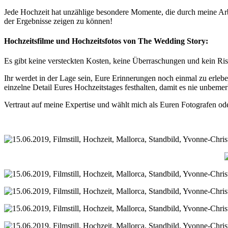
Jede Hochzeit hat unzählige besondere Momente, die durch meine Arbe
der Ergebnisse zeigen zu können!
Hochzeitsfilme und Hochzeitsfotos von The Wedding Story:
Es gibt keine versteckten Kosten, keine Überraschungen und kein Risik
Ihr werdet in der Lage sein, Eure Erinnerungen noch einmal zu erleb
einzelne Detail Eures Hochzeitstages festhalten, damit es nie unbemer
Vertraut auf meine Expertise und wählt mich als Euren Fotografen oder 