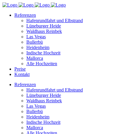
Referenzen
Hafenrundfahrt und Elbstrand
Lüneburger Heide
Waldhaus Reinbek
Las Vegas
Bullerbü
Heidenheim
Indische Hochzeit
Mallorca
Alle Hochzeiten
Preise
Kontakt
Referenzen
Hafenrundfahrt und Elbstrand
Lüneburger Heide
Waldhaus Reinbek
Las Vegas
Bullerbü
Heidenheim
Indische Hochzeit
Mallorca
Alle Hochzeiten