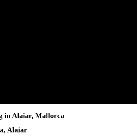
 in Alaiar, Mallorca
a, Alaiar