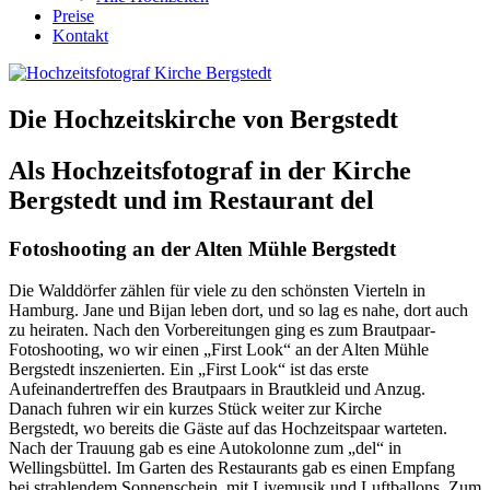
Preise
Kontakt
Die Hochzeitskirche von Bergstedt
Als Hochzeitsfotograf in der Kirche
Bergstedt und im Restaurant del
Fotoshooting an der Alten Mühle Bergstedt
Die Walddörfer zählen für viele zu den schönsten Vierteln in
Hamburg. Jane und Bijan leben dort, und so lag es nahe, dort auch
zu heiraten. Nach den Vorbereitungen ging es zum Brautpaar-
Fotoshooting, wo wir einen „First Look“ an der Alten Mühle
Bergstedt inszenierten. Ein „First Look“ ist das erste
Aufeinandertreffen des Brautpaars in Brautkleid und Anzug.
Danach fuhren wir ein kurzes Stück weiter zur Kirche
Bergstedt, wo bereits die Gäste auf das Hochzeitspaar warteten.
Nach der Trauung gab es eine Autokolonne zum „del“ in
Wellingsbüttel. Im Garten des Restaurants gab es einen Empfang
bei strahlendem Sonnenschein, mit Livemusik und Luftballons. Zum