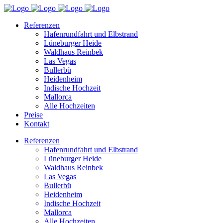
Referenzen
Hafenrundfahrt und Elbstrand
Lüneburger Heide
Waldhaus Reinbek
Las Vegas
Bullerbü
Heidenheim
Indische Hochzeit
Mallorca
Alle Hochzeiten
Preise
Kontakt
Referenzen
Hafenrundfahrt und Elbstrand
Lüneburger Heide
Waldhaus Reinbek
Las Vegas
Bullerbü
Heidenheim
Indische Hochzeit
Mallorca
Alle Hochzeiten