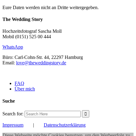
Eure Daten werden nicht an Dritte weitergegeben.
The Wedding Story
Hochzeitsfotograf Sascha Moll
Mobil (0151) 525 00 444
WhatsApp
Büro: Carl-Cohn-Str. 44, 22297 Hamburg
Email:
love@theweddingstory.de
FAQ
Über mich
Suche
Search for:
Impressum
|
Datenschutzerklärung
Diese Webseite möchte Cookies benutzen, um den Werbeerfolg zu