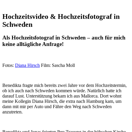
Hochzeitsvideo & Hochzeitsfotograf in
Schweden
Als Hochzeitsfotograf in Schweden – auch für mich
keine alltägliche Anfrage!
Fotos:
Diana Hirsch
Film: Sascha Moll
Benedikta fragte mich bereits zwei Jahre vor dem Hochzeitstermin,
ob ich auch nach Schweden kommen würde. Natürlich hatte ich
darauf Lust. Unterstützung bekam ich aus Mallorca. Dort wohnt
meine Kollegin Diana Hirsch, die extra nach Hamburg kam, um
dann mit mir per Auto und Fähre den Weg nach Schweden
anzutreten.
Benedikta und Jonas feierten Ihre Trauung in der hübschen Kirche