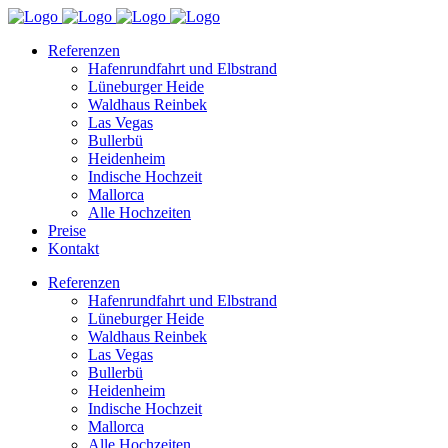
Referenzen
Hafenrundfahrt und Elbstrand
Lüneburger Heide
Waldhaus Reinbek
Las Vegas
Bullerbü
Heidenheim
Indische Hochzeit
Mallorca
Alle Hochzeiten
Preise
Kontakt
Referenzen
Hafenrundfahrt und Elbstrand
Lüneburger Heide
Waldhaus Reinbek
Las Vegas
Bullerbü
Heidenheim
Indische Hochzeit
Mallorca
Alle Hochzeiten