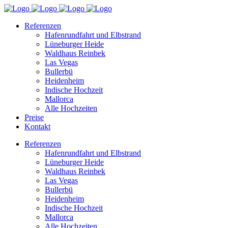
Referenzen
Hafenrundfahrt und Elbstrand
Lüneburger Heide
Waldhaus Reinbek
Las Vegas
Bullerbü
Heidenheim
Indische Hochzeit
Mallorca
Alle Hochzeiten
Preise
Kontakt
Referenzen
Hafenrundfahrt und Elbstrand
Lüneburger Heide
Waldhaus Reinbek
Las Vegas
Bullerbü
Heidenheim
Indische Hochzeit
Mallorca
Alle Hochzeiten