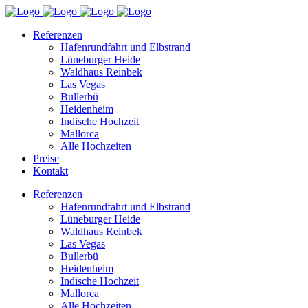
Referenzen
Hafenrundfahrt und Elbstrand
Lüneburger Heide
Waldhaus Reinbek
Las Vegas
Bullerbü
Heidenheim
Indische Hochzeit
Mallorca
Alle Hochzeiten
Preise
Kontakt
Referenzen
Hafenrundfahrt und Elbstrand
Lüneburger Heide
Waldhaus Reinbek
Las Vegas
Bullerbü
Heidenheim
Indische Hochzeit
Mallorca
Alle Hochzeiten