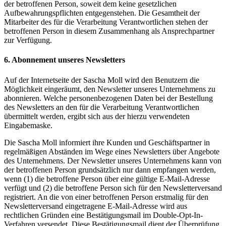
der betroffenen Person, soweit dem keine gesetzlichen
Aufbewahrungspflichten entgegenstehen. Die Gesamtheit der
Mitarbeiter des für die Verarbeitung Verantwortlichen stehen der
betroffenen Person in diesem Zusammenhang als Ansprechpartner
zur Verfügung.
6. Abonnement unseres Newsletters
Auf der Internetseite der Sascha Moll wird den Benutzern die
Möglichkeit eingeräumt, den Newsletter unseres Unternehmens zu
abonnieren. Welche personenbezogenen Daten bei der Bestellung
des Newsletters an den für die Verarbeitung Verantwortlichen
übermittelt werden, ergibt sich aus der hierzu verwendeten
Eingabemaske.
Die Sascha Moll informiert ihre Kunden und Geschäftspartner in
regelmäßigen Abständen im Wege eines Newsletters über Angebote
des Unternehmens. Der Newsletter unseres Unternehmens kann von
der betroffenen Person grundsätzlich nur dann empfangen werden,
wenn (1) die betroffene Person über eine gültige E-Mail-Adresse
verfügt und (2) die betroffene Person sich für den Newsletterversand
registriert. An die von einer betroffenen Person erstmalig für den
Newsletterversand eingetragene E-Mail-Adresse wird aus
rechtlichen Gründen eine Bestätigungsmail im Double-Opt-In-
Verfahren versendet. Diese Bestätigungsmail dient der Überprüfung,