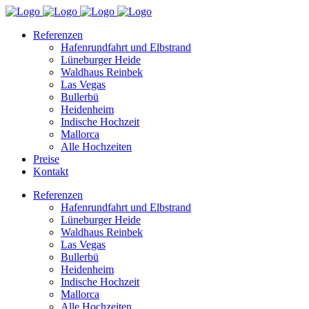
Referenzen
Hafenrundfahrt und Elbstrand
Lüneburger Heide
Waldhaus Reinbek
Las Vegas
Bullerbü
Heidenheim
Indische Hochzeit
Mallorca
Alle Hochzeiten
Preise
Kontakt
Referenzen
Hafenrundfahrt und Elbstrand
Lüneburger Heide
Waldhaus Reinbek
Las Vegas
Bullerbü
Heidenheim
Indische Hochzeit
Mallorca
Alle Hochzeiten