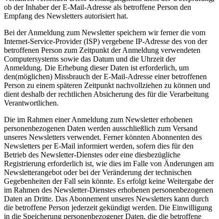
ob der Inhaber der E-Mail-Adresse als betroffene Person den
Empfang des Newsletters autorisiert hat.
Bei der Anmeldung zum Newsletter speichern wir ferner die vom
Internet-Service-Provider (ISP) vergebene IP-Adresse des von der
betroffenen Person zum Zeitpunkt der Anmeldung verwendeten
Computersystems sowie das Datum und die Uhrzeit der
Anmeldung. Die Erhebung dieser Daten ist erforderlich, um
den(möglichen) Missbrauch der E-Mail-Adresse einer betroffenen
Person zu einem späteren Zeitpunkt nachvollziehen zu können und
dient deshalb der rechtlichen Absicherung des für die Verarbeitung
Verantwortlichen.
Die im Rahmen einer Anmeldung zum Newsletter erhobenen
personenbezogenen Daten werden ausschließlich zum Versand
unseres Newsletters verwendet. Ferner könnten Abonnenten des
Newsletters per E-Mail informiert werden, sofern dies für den
Betrieb des Newsletter-Dienstes oder eine diesbezügliche
Registrierung erforderlich ist, wie dies im Falle von Änderungen am
Newsletterangebot oder bei der Veränderung der technischen
Gegebenheiten der Fall sein könnte. Es erfolgt keine Weitergabe der
im Rahmen des Newsletter-Dienstes erhobenen personenbezogenen
Daten an Dritte. Das Abonnement unseres Newsletters kann durch
die betroffene Person jederzeit gekündigt werden. Die Einwilligung
in die Speicherung personenbezogener Daten, die die betroffene