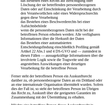
das Bestehen eines Rechts auf Berichtigung oder
Löschung der sie betreffenden personenbezogenen
Daten oder auf Einschränkung der Verarbeitung durch
den Verantwortlichen oder eines Widerspruchsrechts
gegen diese Verarbeitung
das Bestehen eines Beschwerderechts bei einer
Aufsichtsbehörde
wenn die personenbezogenen Daten nicht bei der
betroffenen Person erhoben werden: Alle verfügbaren
Informationen über die Herkunft der Daten
das Bestehen einer automatisierten
Entscheidungsfindung einschließlich Profiling gemäß
Artikel 22 Abs.1 und 4 DS-GVO und — zumindest in
diesen Fällen — aussagekräftige Informationen über die
involvierte Logik sowie die Tragweite und die
angestrebten Auswirkungen einer derartigen
Verarbeitung für die betroffene Person
Ferner steht der betroffenen Person ein Auskunftsrecht
darüber zu, ob personenbezogene Daten an ein Drittland oder
an eine internationale Organisation übermittelt wurden. Sofern
dies der Fall ist, so steht der betroffenen Person im Übrigen
das Recht zu, Auskunft über die geeigneten Garantien im
Zusammenhang mit der Übermittlung zu erhalten.