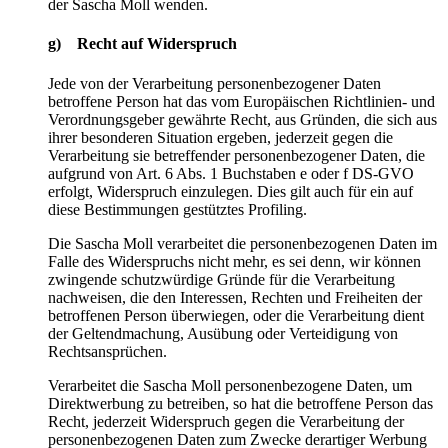
der Sascha Moll wenden.
g) Recht auf Widerspruch
Jede von der Verarbeitung personenbezogener Daten
betroffene Person hat das vom Europäischen Richtlinien- und
Verordnungsgeber gewährte Recht, aus Gründen, die sich aus
ihrer besonderen Situation ergeben, jederzeit gegen die
Verarbeitung sie betreffender personenbezogener Daten, die
aufgrund von Art. 6 Abs. 1 Buchstaben e oder f DS-GVO
erfolgt, Widerspruch einzulegen. Dies gilt auch für ein auf
diese Bestimmungen gestütztes Profiling.
Die Sascha Moll verarbeitet die personenbezogenen Daten im
Falle des Widerspruchs nicht mehr, es sei denn, wir können
zwingende schutzwürdige Gründe für die Verarbeitung
nachweisen, die den Interessen, Rechten und Freiheiten der
betroffenen Person überwiegen, oder die Verarbeitung dient
der Geltendmachung, Ausübung oder Verteidigung von
Rechtsansprüchen.
Verarbeitet die Sascha Moll personenbezogene Daten, um
Direktwerbung zu betreiben, so hat die betroffene Person das
Recht, jederzeit Widerspruch gegen die Verarbeitung der
personenbezogenen Daten zum Zwecke derartiger Werbung