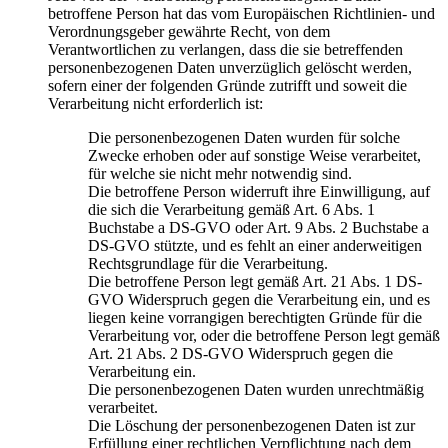
betroffene Person hat das vom Europäischen Richtlinien- und
Verordnungsgeber gewährte Recht, von dem
Verantwortlichen zu verlangen, dass die sie betreffenden
personenbezogenen Daten unverzüglich gelöscht werden,
sofern einer der folgenden Gründe zutrifft und soweit die
Verarbeitung nicht erforderlich ist:
Die personenbezogenen Daten wurden für solche
Zwecke erhoben oder auf sonstige Weise verarbeitet,
für welche sie nicht mehr notwendig sind.
Die betroffene Person widerruft ihre Einwilligung, auf
die sich die Verarbeitung gemäß Art. 6 Abs. 1
Buchstabe a DS-GVO oder Art. 9 Abs. 2 Buchstabe a
DS-GVO stützte, und es fehlt an einer anderweitigen
Rechtsgrundlage für die Verarbeitung.
Die betroffene Person legt gemäß Art. 21 Abs. 1 DS-
GVO Widerspruch gegen die Verarbeitung ein, und es
liegen keine vorrangigen berechtigten Gründe für die
Verarbeitung vor, oder die betroffene Person legt gemäß
Art. 21 Abs. 2 DS-GVO Widerspruch gegen die
Verarbeitung ein.
Die personenbezogenen Daten wurden unrechtmäßig
verarbeitet.
Die Löschung der personenbezogenen Daten ist zur
Erfüllung einer rechtlichen Verpflichtung nach dem