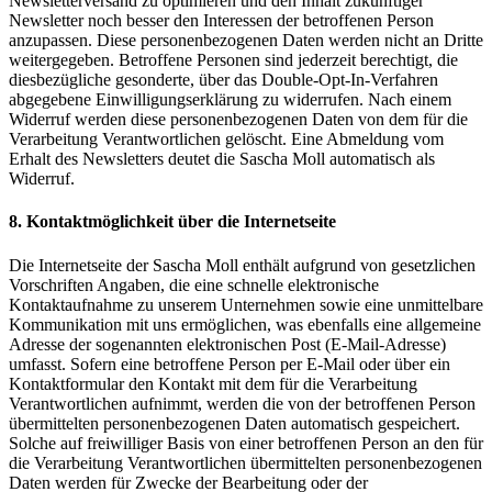
Newsletterversand zu optimieren und den Inhalt zukünftiger
Newsletter noch besser den Interessen der betroffenen Person
anzupassen. Diese personenbezogenen Daten werden nicht an Dritte
weitergegeben. Betroffene Personen sind jederzeit berechtigt, die
diesbezügliche gesonderte, über das Double-Opt-In-Verfahren
abgegebene Einwilligungserklärung zu widerrufen. Nach einem
Widerruf werden diese personenbezogenen Daten von dem für die
Verarbeitung Verantwortlichen gelöscht. Eine Abmeldung vom
Erhalt des Newsletters deutet die Sascha Moll automatisch als
Widerruf.
8. Kontaktmöglichkeit über die Internetseite
Die Internetseite der Sascha Moll enthält aufgrund von gesetzlichen
Vorschriften Angaben, die eine schnelle elektronische
Kontaktaufnahme zu unserem Unternehmen sowie eine unmittelbare
Kommunikation mit uns ermöglichen, was ebenfalls eine allgemeine
Adresse der sogenannten elektronischen Post (E-Mail-Adresse)
umfasst. Sofern eine betroffene Person per E-Mail oder über ein
Kontaktformular den Kontakt mit dem für die Verarbeitung
Verantwortlichen aufnimmt, werden die von der betroffenen Person
übermittelten personenbezogenen Daten automatisch gespeichert.
Solche auf freiwilliger Basis von einer betroffenen Person an den für
die Verarbeitung Verantwortlichen übermittelten personenbezogenen
Daten werden für Zwecke der Bearbeitung oder der