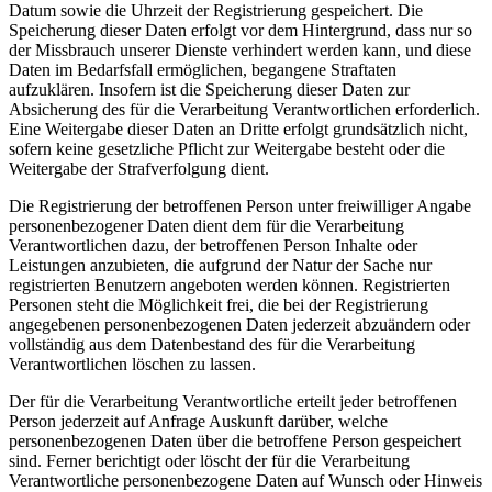
Datum sowie die Uhrzeit der Registrierung gespeichert. Die
Speicherung dieser Daten erfolgt vor dem Hintergrund, dass nur so
der Missbrauch unserer Dienste verhindert werden kann, und diese
Daten im Bedarfsfall ermöglichen, begangene Straftaten
aufzuklären. Insofern ist die Speicherung dieser Daten zur
Absicherung des für die Verarbeitung Verantwortlichen erforderlich.
Eine Weitergabe dieser Daten an Dritte erfolgt grundsätzlich nicht,
sofern keine gesetzliche Pflicht zur Weitergabe besteht oder die
Weitergabe der Strafverfolgung dient.
Die Registrierung der betroffenen Person unter freiwilliger Angabe
personenbezogener Daten dient dem für die Verarbeitung
Verantwortlichen dazu, der betroffenen Person Inhalte oder
Leistungen anzubieten, die aufgrund der Natur der Sache nur
registrierten Benutzern angeboten werden können. Registrierten
Personen steht die Möglichkeit frei, die bei der Registrierung
angegebenen personenbezogenen Daten jederzeit abzuändern oder
vollständig aus dem Datenbestand des für die Verarbeitung
Verantwortlichen löschen zu lassen.
Der für die Verarbeitung Verantwortliche erteilt jeder betroffenen
Person jederzeit auf Anfrage Auskunft darüber, welche
personenbezogenen Daten über die betroffene Person gespeichert
sind. Ferner berichtigt oder löscht der für die Verarbeitung
Verantwortliche personenbezogene Daten auf Wunsch oder Hinweis