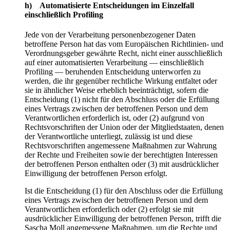
h) Automatisierte Entscheidungen im Einzelfall
einschließlich Profiling
Jede von der Verarbeitung personenbezogener Daten
betroffene Person hat das vom Europäischen Richtlinien- und
Verordnungsgeber gewährte Recht, nicht einer ausschließlich
auf einer automatisierten Verarbeitung — einschließlich
Profiling — beruhenden Entscheidung unterworfen zu
werden, die ihr gegenüber rechtliche Wirkung entfaltet oder
sie in ähnlicher Weise erheblich beeinträchtigt, sofern die
Entscheidung (1) nicht für den Abschluss oder die Erfüllung
eines Vertrags zwischen der betroffenen Person und dem
Verantwortlichen erforderlich ist, oder (2) aufgrund von
Rechtsvorschriften der Union oder der Mitgliedstaaten, denen
der Verantwortliche unterliegt, zulässig ist und diese
Rechtsvorschriften angemessene Maßnahmen zur Wahrung
der Rechte und Freiheiten sowie der berechtigten Interessen
der betroffenen Person enthalten oder (3) mit ausdrücklicher
Einwilligung der betroffenen Person erfolgt.
Ist die Entscheidung (1) für den Abschluss oder die Erfüllung
eines Vertrags zwischen der betroffenen Person und dem
Verantwortlichen erforderlich oder (2) erfolgt sie mit
ausdrücklicher Einwilligung der betroffenen Person, trifft die
Sascha Moll angemessene Maßnahmen, um die Rechte und