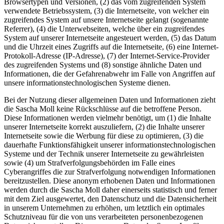
Browsertypen und Versionen, (2) das vom zugreifenden System
verwendete Betriebssystem, (3) die Internetseite, von welcher ein
zugreifendes System auf unsere Internetseite gelangt (sogenannte
Referrer), (4) die Unterwebseiten, welche über ein zugreifendes
System auf unserer Internetseite angesteuert werden, (5) das Datum
und die Uhrzeit eines Zugriffs auf die Internetseite, (6) eine Internet-
Protokoll-Adresse (IP-Adresse), (7) der Internet-Service-Provider
des zugreifenden Systems und (8) sonstige ähnliche Daten und
Informationen, die der Gefahrenabwehr im Falle von Angriffen auf
unsere informationstechnologischen Systeme dienen.
Bei der Nutzung dieser allgemeinen Daten und Informationen zieht
die Sascha Moll keine Rückschlüsse auf die betroffene Person.
Diese Informationen werden vielmehr benötigt, um (1) die Inhalte
unserer Internetseite korrekt auszuliefern, (2) die Inhalte unserer
Internetseite sowie die Werbung für diese zu optimieren, (3) die
dauerhafte Funktionsfähigkeit unserer informationstechnologischen
Systeme und der Technik unserer Internetseite zu gewährleisten
sowie (4) um Strafverfolgungsbehörden im Falle eines
Cyberangriffes die zur Strafverfolgung notwendigen Informationen
bereitzustellen. Diese anonym erhobenen Daten und Informationen
werden durch die Sascha Moll daher einerseits statistisch und ferner
mit dem Ziel ausgewertet, den Datenschutz und die Datensicherheit
in unserem Unternehmen zu erhöhen, um letztlich ein optimales
Schutzniveau für die von uns verarbeiteten personenbezogenen