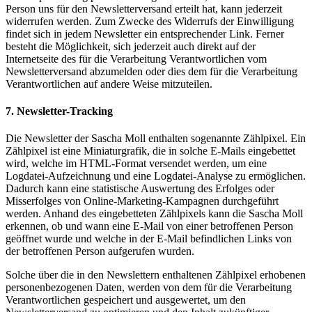
Person uns für den Newsletterversand erteilt hat, kann jederzeit
widerrufen werden. Zum Zwecke des Widerrufs der Einwilligung
findet sich in jedem Newsletter ein entsprechender Link. Ferner
besteht die Möglichkeit, sich jederzeit auch direkt auf der
Internetseite des für die Verarbeitung Verantwortlichen vom
Newsletterversand abzumelden oder dies dem für die Verarbeitung
Verantwortlichen auf andere Weise mitzuteilen.
7. Newsletter-Tracking
Die Newsletter der Sascha Moll enthalten sogenannte Zählpixel. Ein
Zählpixel ist eine Miniaturgrafik, die in solche E-Mails eingebettet
wird, welche im HTML-Format versendet werden, um eine
Logdatei-Aufzeichnung und eine Logdatei-Analyse zu ermöglichen.
Dadurch kann eine statistische Auswertung des Erfolges oder
Misserfolges von Online-Marketing-Kampagnen durchgeführt
werden. Anhand des eingebetteten Zählpixels kann die Sascha Moll
erkennen, ob und wann eine E-Mail von einer betroffenen Person
geöffnet wurde und welche in der E-Mail befindlichen Links von
der betroffenen Person aufgerufen wurden.
Solche über die in den Newslettern enthaltenen Zählpixel erhobenen
personenbezogenen Daten, werden von dem für die Verarbeitung
Verantwortlichen gespeichert und ausgewertet, um den