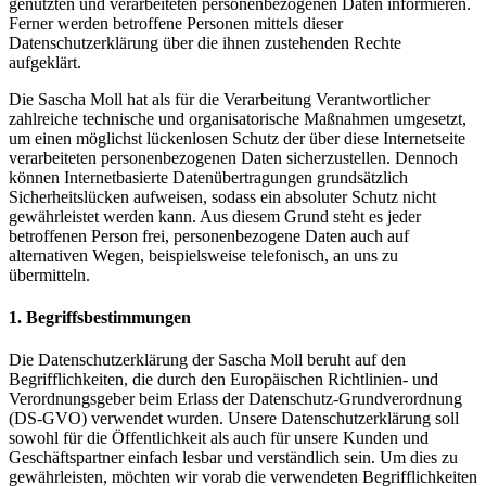
genutzten und verarbeiteten personenbezogenen Daten informieren.
Ferner werden betroffene Personen mittels dieser
Datenschutzerklärung über die ihnen zustehenden Rechte
aufgeklärt.
Die Sascha Moll hat als für die Verarbeitung Verantwortlicher
zahlreiche technische und organisatorische Maßnahmen umgesetzt,
um einen möglichst lückenlosen Schutz der über diese Internetseite
verarbeiteten personenbezogenen Daten sicherzustellen. Dennoch
können Internetbasierte Datenübertragungen grundsätzlich
Sicherheitslücken aufweisen, sodass ein absoluter Schutz nicht
gewährleistet werden kann. Aus diesem Grund steht es jeder
betroffenen Person frei, personenbezogene Daten auch auf
alternativen Wegen, beispielsweise telefonisch, an uns zu
übermitteln.
1. Begriffsbestimmungen
Die Datenschutzerklärung der Sascha Moll beruht auf den
Begrifflichkeiten, die durch den Europäischen Richtlinien- und
Verordnungsgeber beim Erlass der Datenschutz-Grundverordnung
(DS-GVO) verwendet wurden. Unsere Datenschutzerklärung soll
sowohl für die Öffentlichkeit als auch für unsere Kunden und
Geschäftspartner einfach lesbar und verständlich sein. Um dies zu
gewährleisten, möchten wir vorab die verwendeten Begrifflichkeiten