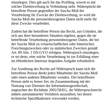
einzulegen. Dies gilt auch für das Profiling, soweit es mit
solcher Direktwerbung in Verbindung steht. Widerspricht die
betroffene Person gegenüber der Sascha Moll der
Verarbeitung für Zwecke der Direktwerbung, so wird die
Sascha Moll die personenbezogenen Daten nicht mehr für
diese Zwecke verarbeiten.
Zudem hat die betroffene Person das Recht, aus Gründen, die
sich aus ihrer besonderen Situation ergeben, gegen die sie
betreffende Verarbeitung personenbezogener Daten, die bei
der Sascha Moll zu wissenschaftlichen oder historischen
Forschungszwecken oder zu statistischen Zwecken gemäß
Art. 89 Abs. 1 DS-GVO erfolgen, Widerspruch einzulegen,
es sei denn, eine solche Verarbeitung ist zur Erfüllung einer
im öffentlichen Interesse liegenden Aufgabe erforderlich.
Zur Ausübung des Rechts auf Widerspruch kann sich die
betroffene Person direkt jeden Mitarbeiter der Sascha Moll
oder einen anderen Mitarbeiter wenden. Der betroffenen
Person steht es ferner frei, im Zusammenhang mit der
Nutzung von Diensten der Informationsgesellschaft,
ungeachtet der Richtlinie 2002/58/EG, ihr Widerspruchsrecht
mittels automatisierter Verfahren auszuüben, bei denen
technische Spezifikationen verwendet werden.