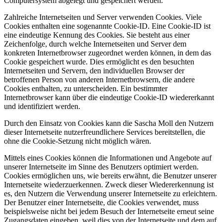
Computersystem abgelegt und gespeichert werden.
Zahlreiche Internetseiten und Server verwenden Cookies. Viele
Cookies enthalten eine sogenannte Cookie-ID. Eine Cookie-ID ist
eine eindeutige Kennung des Cookies. Sie besteht aus einer
Zeichenfolge, durch welche Internetseiten und Server dem
konkreten Internetbrowser zugeordnet werden können, in dem das
Cookie gespeichert wurde. Dies ermöglicht es den besuchten
Internetseiten und Servern, den individuellen Browser der
betroffenen Person von anderen Internetbrowsern, die andere
Cookies enthalten, zu unterscheiden. Ein bestimmter
Internetbrowser kann über die eindeutige Cookie-ID wiedererkannt
und identifiziert werden.
Durch den Einsatz von Cookies kann die Sascha Moll den Nutzern
dieser Internetseite nutzerfreundlichere Services bereitstellen, die
ohne die Cookie-Setzung nicht möglich wären.
Mittels eines Cookies können die Informationen und Angebote auf
unserer Internetseite im Sinne des Benutzers optimiert werden.
Cookies ermöglichen uns, wie bereits erwähnt, die Benutzer unserer
Internetseite wiederzuerkennen. Zweck dieser Wiedererkennung ist
es, den Nutzern die Verwendung unserer Internetseite zu erleichtern.
Der Benutzer einer Internetseite, die Cookies verwendet, muss
beispielsweise nicht bei jedem Besuch der Internetseite erneut seine
Zugangsdaten eingeben, weil dies von der Internetseite und dem auf