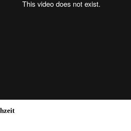
hzeit