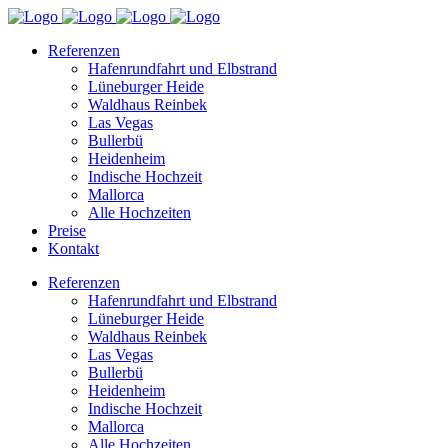
Referenzen
Hafenrundfahrt und Elbstrand
Lüneburger Heide
Waldhaus Reinbek
Las Vegas
Bullerbü
Heidenheim
Indische Hochzeit
Mallorca
Alle Hochzeiten
Preise
Kontakt
Referenzen
Hafenrundfahrt und Elbstrand
Lüneburger Heide
Waldhaus Reinbek
Las Vegas
Bullerbü
Heidenheim
Indische Hochzeit
Mallorca
Alle Hochzeiten