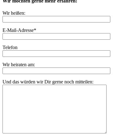
Wir möchten gerne mehr erfahren!
Wir heißen:
E-Mail-Adresse*
Telefon
Wir heiraten am:
Und das würden wir Dir gerne noch mitteilen: