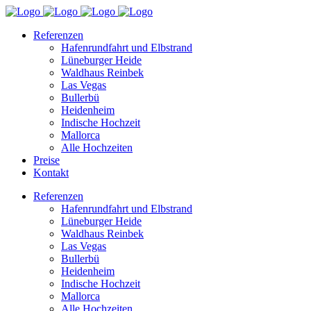
Referenzen
Hafenrundfahrt und Elbstrand
Lüneburger Heide
Waldhaus Reinbek
Las Vegas
Bullerbü
Heidenheim
Indische Hochzeit
Mallorca
Alle Hochzeiten
Preise
Kontakt
Referenzen
Hafenrundfahrt und Elbstrand
Lüneburger Heide
Waldhaus Reinbek
Las Vegas
Bullerbü
Heidenheim
Indische Hochzeit
Mallorca
Alle Hochzeiten