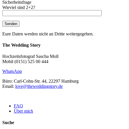
Sicherheitsfrage
Wieviel sind 2+2?
Eure Daten werden nicht an Dritte weitergegeben.
The Wedding Story
Hochzeitsfotograf Sascha Moll
Mobil (0151) 525 00 444
WhatsApp
Büro: Carl-Cohn-Str. 44, 22297 Hamburg
Email:
love@theweddingstory.de
FAQ
Über mich
Suche