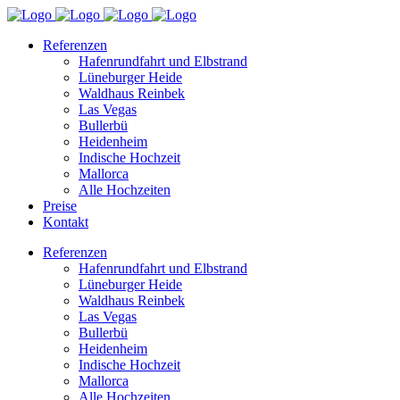
Referenzen
Hafenrundfahrt und Elbstrand
Lüneburger Heide
Waldhaus Reinbek
Las Vegas
Bullerbü
Heidenheim
Indische Hochzeit
Mallorca
Alle Hochzeiten
Preise
Kontakt
Referenzen
Hafenrundfahrt und Elbstrand
Lüneburger Heide
Waldhaus Reinbek
Las Vegas
Bullerbü
Heidenheim
Indische Hochzeit
Mallorca
Alle Hochzeiten