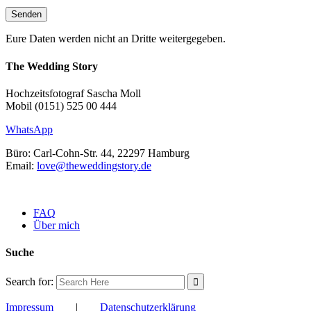
Eure Daten werden nicht an Dritte weitergegeben.
The Wedding Story
Hochzeitsfotograf Sascha Moll
Mobil (0151) 525 00 444
WhatsApp
Büro: Carl-Cohn-Str. 44, 22297 Hamburg
Email:
love@theweddingstory.de
FAQ
Über mich
Suche
Search for:
Impressum
|
Datenschutzerklärung