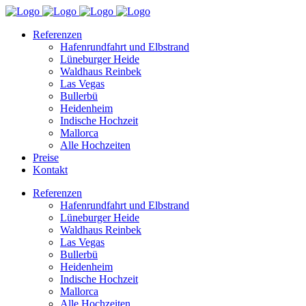
Referenzen
Hafenrundfahrt und Elbstrand
Lüneburger Heide
Waldhaus Reinbek
Las Vegas
Bullerbü
Heidenheim
Indische Hochzeit
Mallorca
Alle Hochzeiten
Preise
Kontakt
Referenzen
Hafenrundfahrt und Elbstrand
Lüneburger Heide
Waldhaus Reinbek
Las Vegas
Bullerbü
Heidenheim
Indische Hochzeit
Mallorca
Alle Hochzeiten