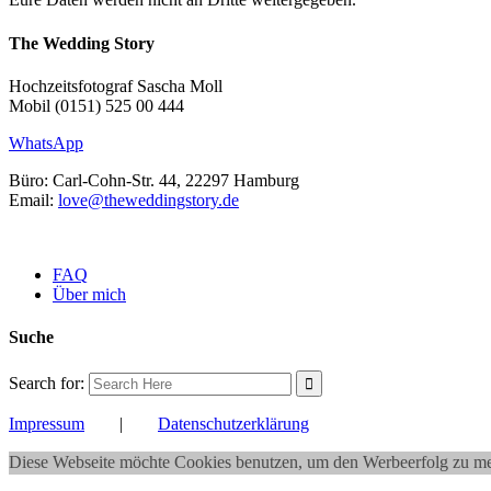
The Wedding Story
Hochzeitsfotograf Sascha Moll
Mobil (0151) 525 00 444
WhatsApp
Büro: Carl-Cohn-Str. 44, 22297 Hamburg
Email:
love@theweddingstory.de
FAQ
Über mich
Suche
Search for:
Impressum
|
Datenschutzerklärung
Diese Webseite möchte Cookies benutzen, um den Werbeerfolg zu me