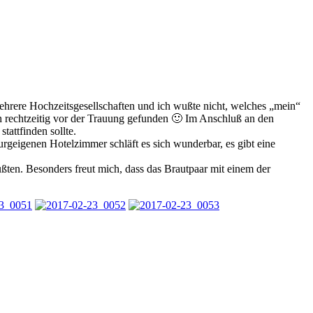
rere Hochzeitsgesellschaften und ich wußte nicht, welches „mein“
ch rechtzeitig vor der Trauung gefunden 🙂 Im Anschluß an den
tattfinden sollte.
geigenen Hotelzimmer schläft es sich wunderbar, es gibt eine
ußten. Besonders freut mich, dass das Brautpaar mit einem der