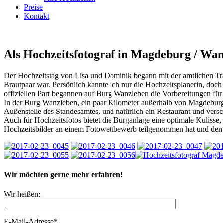
Preise
Kontakt
Als Hochzeitsfotograf in Magdeburg / Wa
Der Hochzeitstag von Lisa und Dominik begann mit der amtlichen Tr
Brautpaar war. Persönlich kannte ich nur die Hochzeitsplanerin, doc
offiziellen Part begannen auf Burg Wanzleben die Vorbereitungen für 
In der Burg Wanzleben, ein paar Kilometer außerhalb von Magdeburg,
Außenstelle des Standesamtes, und natürlich ein Restaurant und vers
Auch für Hochzeitsfotos bietet die Burganlage eine optimale Kulisse,
Hochzeitsbilder an einem Fotowettbewerb teilgenommen hat und den 
Wir möchten gerne mehr erfahren!
Wir heißen:
E-Mail-Adresse*