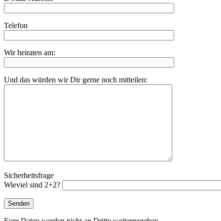
Telefon
Wir heiraten am:
Und das würden wir Dir gerne noch mitteilen:
Sicherheitsfrage
Wieviel sind 2+2?
Eure Daten werden nicht an Dritte weitergegeben.