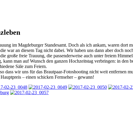
nzleben
auung im Magdeburger Standesamt. Doch als ich ankam, waren dort meh
h die war an diesem Tag nicht dabei. Wir haben uns dann aber doch no
die große freie Trauung, die passenderweise auch unter freiem Himmel s
 kann man auf Wunsch den ganzen Hochzeitstag verbringen: in den bur
chiedene Säle zum Feiern.
 so dass wir uns für das Brautpaar-Fotoshooting nicht weit entfernen m
Hauptpreis – einen schicken Fernseher – gewann!