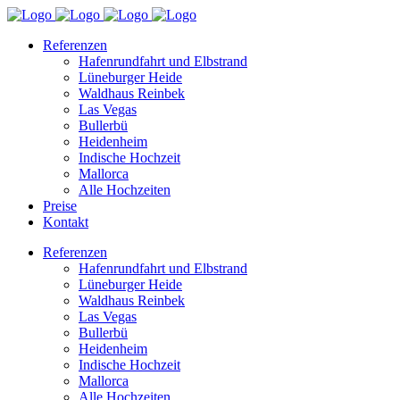
Referenzen
Hafenrundfahrt und Elbstrand
Lüneburger Heide
Waldhaus Reinbek
Las Vegas
Bullerbü
Heidenheim
Indische Hochzeit
Mallorca
Alle Hochzeiten
Preise
Kontakt
Referenzen
Hafenrundfahrt und Elbstrand
Lüneburger Heide
Waldhaus Reinbek
Las Vegas
Bullerbü
Heidenheim
Indische Hochzeit
Mallorca
Alle Hochzeiten