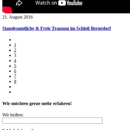
21. August 2016
Standesamtliche & Freie Trauung im Schloß Bergedorf
1
2
3
4
5
6
7
8
Wir möchten gerne mehr erfahren!
Wir heißen: