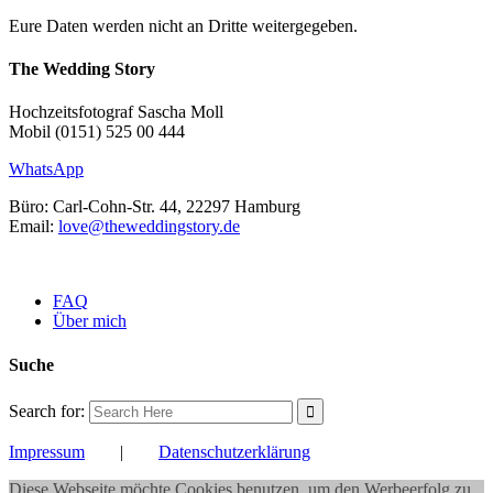
Eure Daten werden nicht an Dritte weitergegeben.
The Wedding Story
Hochzeitsfotograf Sascha Moll
Mobil (0151) 525 00 444
WhatsApp
Büro: Carl-Cohn-Str. 44, 22297 Hamburg
Email:
love@theweddingstory.de
FAQ
Über mich
Suche
Search for:
Impressum
|
Datenschutzerklärung
Diese Webseite möchte Cookies benutzen, um den Werbeerfolg zu