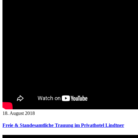
18. August 2018
Freie & Standesamtliche Trauung im Privathotel Lindtner