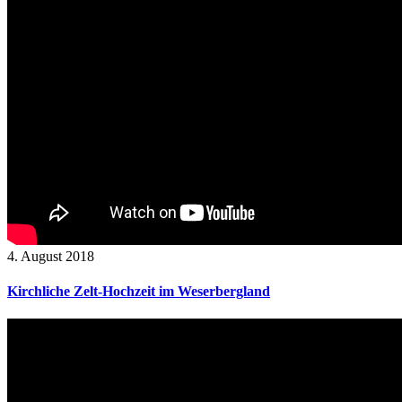
4. August 2018
Kirchliche Zelt-Hochzeit im Weserbergland