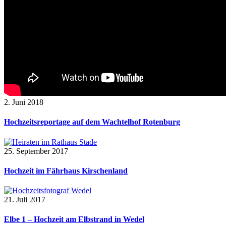
2. Juni 2018
Hochzeitsreportage auf dem Wachtelhof Rotenburg
25. September 2017
Hochzeit im Fährhaus Kirschenland
21. Juli 2017
Elbe 1 – Hochzeit am Elbstrand in Wedel