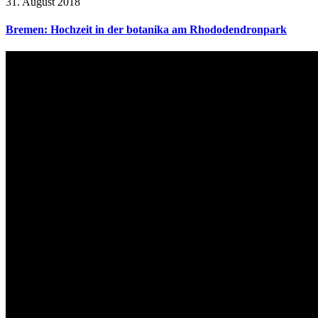
31. August 2018
Bremen: Hochzeit in der botanika am Rhododendronpark