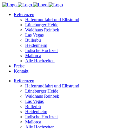
Referenzen
Hafenrundfahrt und Elbstrand
Lüneburger Heide
Waldhaus Reinbek
Las Vegas
Bullerbü
Heidenheim
Indische Hochzeit
Mallorca
Alle Hochzeiten
Preise
Kontakt
Referenzen
Hafenrundfahrt und Elbstrand
Lüneburger Heide
Waldhaus Reinbek
Las Vegas
Bullerbü
Heidenheim
Indische Hochzeit
Mallorca
Alle Hochzeiten