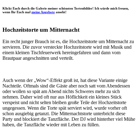
Klickt Euch durch die Galerie meiner schönsten Tortenbilder! Ich würde mich freuen,
wenn Ihr Euch mal
meine Angebote
anseht!
Hochzeitstorte um Mitternacht
Ein recht junger Brauch ist es, die Hochzeitstorte um Mitternacht zu
servieren. Die zuvor versteckte Hochzeitstorte wird mit Musik und
einem kleinen Tischfeuerwerk hereingefahren und dann vom
Brautpaar angeschnitten und verteilt.
Auch wenn der „Wow“-Effekt groß ist, hat diese Variante einige
Nachteile. Oftmals sind die Gäste aber noch satt vom Abendessen
oder wollen so spät am Abend nichts Schweres mehr zu sich
nehmen. Daher wird oft nur aus Höflichkeit ein kleines Stück
verspeist und nicht selten bleiben große Teile der Hochzeitstorte
ungegessen. Wenn die Torte spät serviert wird, wurde vorher oft
schon ausgiebig getanzt. Die Mitternachtstorte unterbricht diese
Party und blockiert die Tanzfläche. Der DJ wird hinterher viel Mühe
haben, die Tanzfläche wieder mit Leben zu füllen.