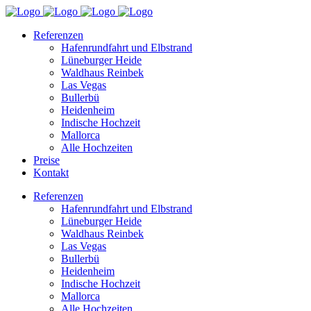
Referenzen
Hafenrundfahrt und Elbstrand
Lüneburger Heide
Waldhaus Reinbek
Las Vegas
Bullerbü
Heidenheim
Indische Hochzeit
Mallorca
Alle Hochzeiten
Preise
Kontakt
Referenzen
Hafenrundfahrt und Elbstrand
Lüneburger Heide
Waldhaus Reinbek
Las Vegas
Bullerbü
Heidenheim
Indische Hochzeit
Mallorca
Alle Hochzeiten