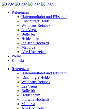
Referenzen
Hafenrundfahrt und Elbstrand
Lüneburger Heide
Waldhaus Reinbek
Las Vegas
Bullerbü
Heidenheim
Indische Hochzeit
Mallorca
Alle Hochzeiten
Preise
Kontakt
Referenzen
Hafenrundfahrt und Elbstrand
Lüneburger Heide
Waldhaus Reinbek
Las Vegas
Bullerbü
Heidenheim
Indische Hochzeit
Mallorca
Alle Hochzeiten