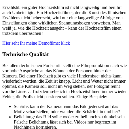
Erzählstil: ein guter Hochzeitsfilm ist nicht langweilig und berührt
auch Unbeteiligte. Ein Hochzeitsfilmer, der die Kunst des filmischen
Erzählens nicht beherrscht, wird nur eine langweilige Abfolge von
Einstellungen ohne wirklichen Spannungsbogen vorweisen. Man
weiß ja, wie die Hochzeit ausgeht – kann der Hochzeitsfilm einen
trotzdem überraschen?
Hier seht Ihr meine Demofilme: klick
Technische Qualität
Bei allem technischen Fortschritt stellt eine Filmproduktion nach wie
vor hohe Ansprüche an das Können der Personen hinter der
Kamera. Bei einer Hochzeit gibt es viele Hindernisse: nichts kann
wiederholt werden, die Zeit ist knapp, Licht und Wetter nicht immer
optimal, die Kamera soll nicht im Weg stehen, der Fotograf rennt
vor die Linse… Trotzdem sehe ich in Hochzeitsfilmen immer wieder
Fehler, die Profis nicht passieren sollten. Einige Beispiele:
Schärfe: kann der Kameramann das Bild jederzeit auf das
Motiv scharfstellen, oder wandert die Schärfe hin und her?
Belichtung: das Bild sollte weder zu hell noch zu dunkel sein.
Falsche Belichtung lässt sich bei Videos nur begrenzt im
Nachhinein korrigieren.