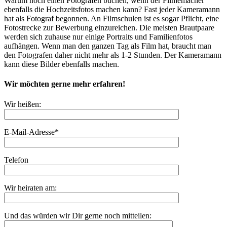
Warum noch einen Fotografen buchen, wenn der Filmemacher
ebenfalls die Hochzeitsfotos machen kann? Fast jeder Kameramann
hat als Fotograf begonnen. An Filmschulen ist es sogar Pflicht, eine
Fotostrecke zur Bewerbung einzureichen. Die meisten Brautpaare
werden sich zuhause nur einige Portraits und Familienfotos
aufhängen. Wenn man den ganzen Tag als Film hat, braucht man
den Fotografen daher nicht mehr als 1-2 Stunden. Der Kameramann
kann diese Bilder ebenfalls machen.
Wir möchten gerne mehr erfahren!
Wir heißen:
E-Mail-Adresse*
Telefon
Wir heiraten am:
Und das würden wir Dir gerne noch mitteilen: