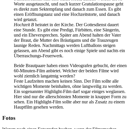
Worte ausgetauscht, und nach kurzer Gratulationspause geht
es direkt zum Sektempfang und danach zum Essen. Es gibt
einen Eröffnungstanz und eine Hochzeitstorte, und danach
wird getanzt.
Hochzeit B
heiratet in der Kirche. Der Gottesdienst dauert
eine Stunde. Es gibt eine Predigt, Fürbitten, eine Sängerin,
und ein Eheversprechen. Später am Abend halten der Vater
der Braut, die Mutter des Bräutigams und die Trauzeugen
launige Reden. Nachmittags werden Luftballons steigen
gelassen, am Abend gibt es noch einige Spiele und nachts ein
Überraschungs-Feuerwerk.
Beide Brautpaare haben einen Videografen gebucht, der einen
60-Minuten-Film anbietet. Welcher der beiden Filme wird
wohl ziemlich langatmig werden?
Feste Laufzeiten machen keinen Sinn. Der Film sollte alle
wichtigen Momente beinhalten, ohne langweilig zu werden.
Ein sogenannter Highlight-Film darf sogar einiges weglassen.
Hier sind nur die allerschönsten Momente in knapper Form zu
sehen. Ein Highlight-Film sollte aber nur als Zusatz zu einem
Hauptfilm gesehen werden.
Fotos