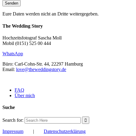
Eure Daten werden nicht an Dritte weitergegeben.
The Wedding Story
Hochzeitsfotograf Sascha Moll
Mobil (0151) 525 00 444
WhatsApp
Büro: Carl-Cohn-Str. 44, 22297 Hamburg
Email:
love@theweddingstory.de
FAQ
Über mich
Suche
Search for:
Impressum
|
Datenschutzerklärung