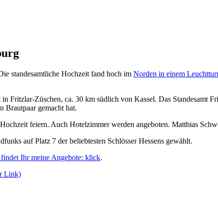
burg
 Die standesamtliche Hochzeit fand hoch im
Norden in einem Leuchttu
in Fritzlar-Züschen, ca. 30 km südlich von Kassel. Das Standesamt Fri
n Brautpaar gemacht hat.
ochzeit feiern. Auch Hotelzimmer werden angeboten. Matthias Schweig
unks auf Platz 7 der beliebtesten Schlösser Hessens gewählt.
 findet Ihr meine Angebote: klick
.
r Link)