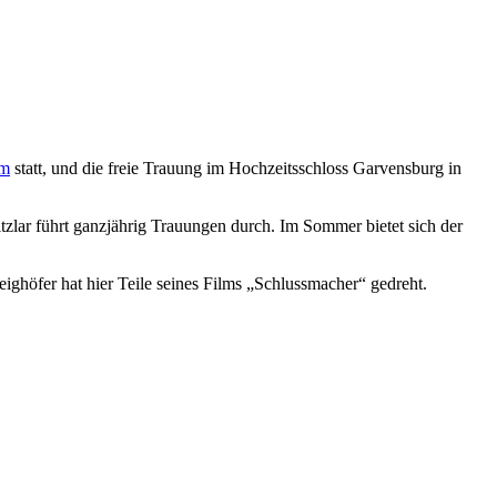
rm
statt, und die freie Trauung im Hochzeitsschloss Garvensburg in
tzlar führt ganzjährig Trauungen durch. Im Sommer bietet sich der
höfer hat hier Teile seines Films „Schlussmacher“ gedreht.