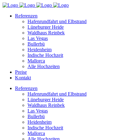
Referenzen
Hafenrundfahrt und Elbstrand
Lüneburger Heide
Waldhaus Reinbek
Las Vegas
Bullerbü
Heidenheim
Indische Hochzeit
Mallorca
Alle Hochzeiten
Preise
Kontakt
Referenzen
Hafenrundfahrt und Elbstrand
Lüneburger Heide
Waldhaus Reinbek
Las Vegas
Bullerbü
Heidenheim
Indische Hochzeit
Mallorca
Alle Hochzeiten